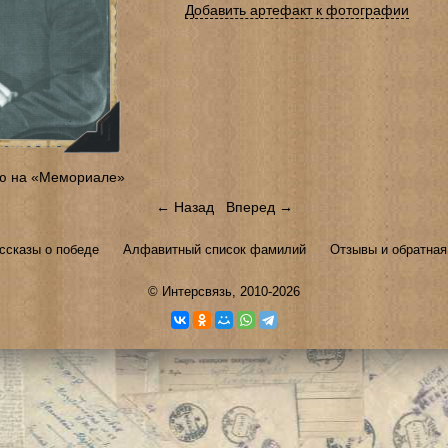
Добавить артефакт к фотографии
ю на «Мемориале»
← Назад
Вперед →
ссказы о победе
Алфавитный список фамилий
Отзывы и обратная
©
Интерсвязь
, 2010-2026