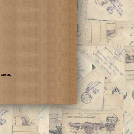
 связь