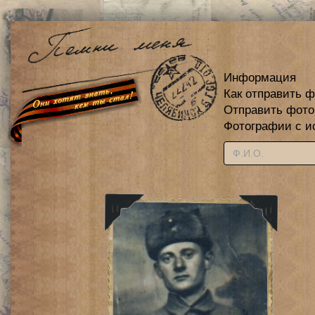
Информация
Как отправить 
Отправить фот
Фотографии с и