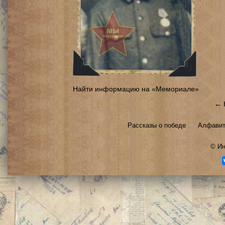
Найти информацию на «Мемориале»
← 
Рассказы о победе
Алфавит
©
Ин