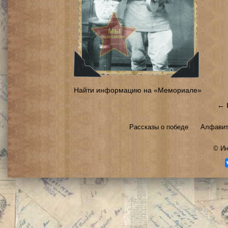
Найти информацию на «Мемориале»
← 
Рассказы о победе
Алфавит
©
Ин