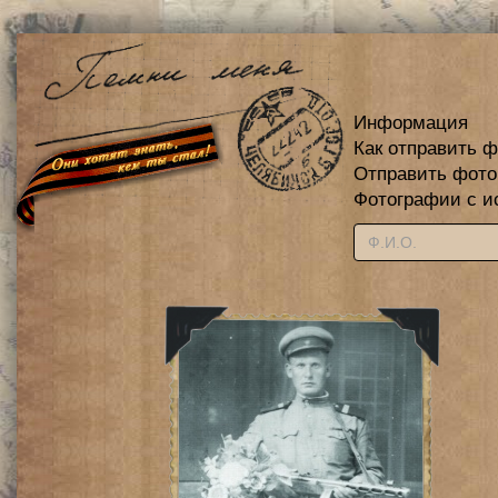
Информация
Как отправить 
Отправить фот
Фотографии с и