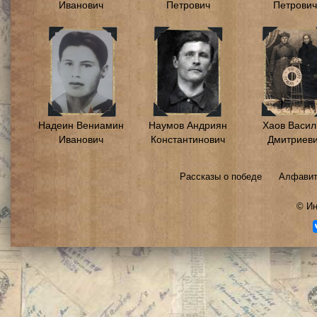
Иванович
Петрович
Петрович
Надеин Вениамин
Наумов Андриян
Хаов Васил
Иванович
Константинович
Дмитриев
Рассказы о победе
Алфавит
©
Ин