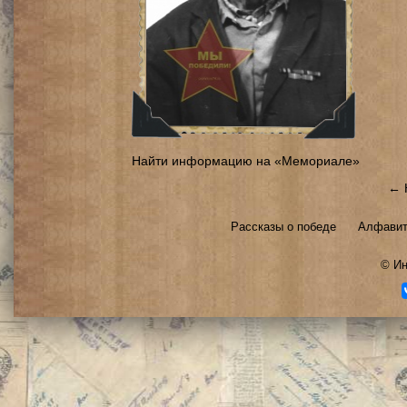
Найти информацию на «Мемориале»
← 
Рассказы о победе
Алфавит
©
Ин