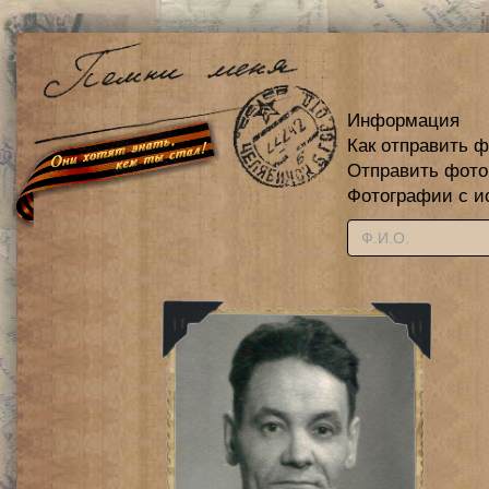
Информация
Как отправить 
Отправить фот
Фотографии с и