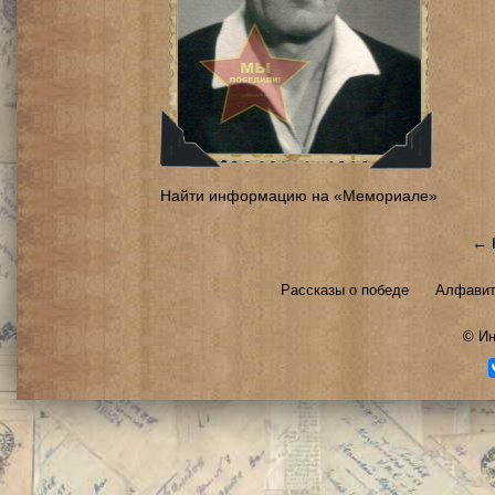
Найти информацию на «Мемориале»
← 
Рассказы о победе
Алфавит
©
Ин