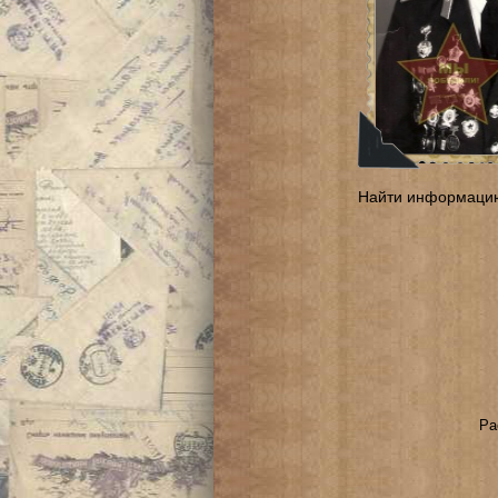
Найти информаци
Ра