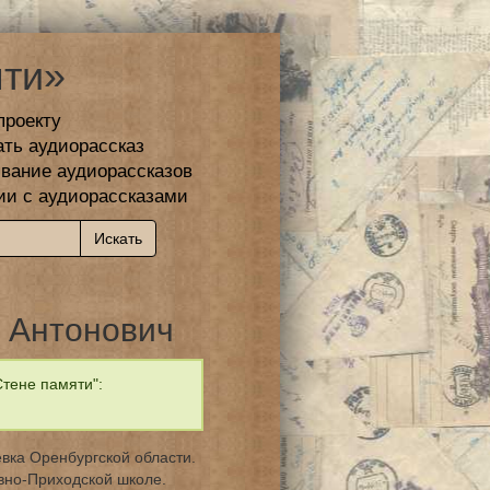
ти»
проекту
ать аудиорассказ
вание аудиорассказов
ии с аудиорассказами
 Антонович
тене памяти":
евка Оренбургской области.
вно-Приходской школе.