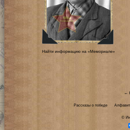
Найти информацию на «Мемориале»
← 
Рассказы о победе
Алфавит
©
Ин