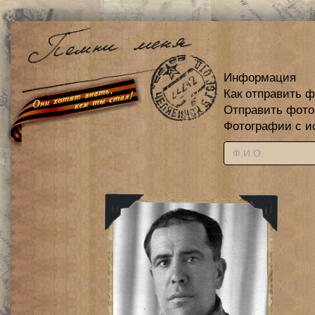
Информация
Как отправить 
Отправить фот
Фотографии с и