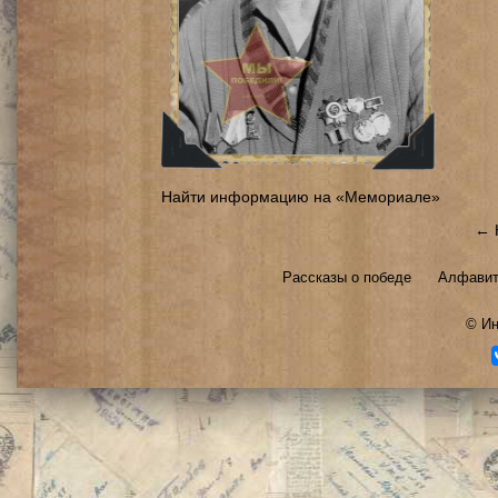
Найти информацию на «Мемориале»
← 
Рассказы о победе
Алфавит
©
Ин