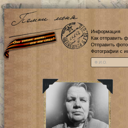
Информация
Как отправить 
Отправить фот
Фотографии с и