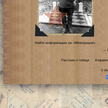
Найти информацию на «Мемориале»
← 
Рассказы о победе
Алфавит
©
Ин