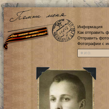
Информация
Как отправить 
Отправить фот
Фотографии с и