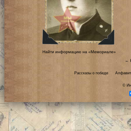
Найти информацию на «Мемориале»
← 
Рассказы о победе
Алфавит
©
Ин