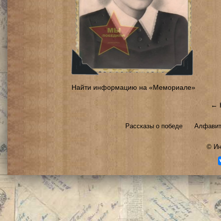
Найти информацию на «Мемориале»
← 
Рассказы о победе
Алфавит
©
Ин