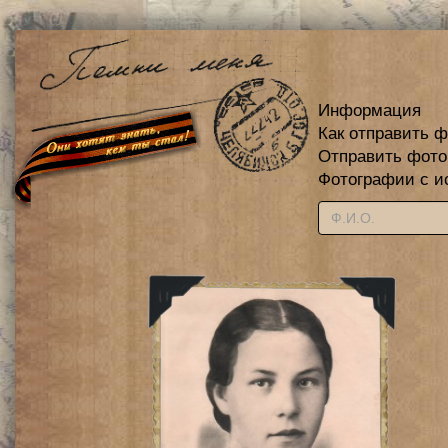
Информация
Как отправить 
Отправить фот
Фотографии с и