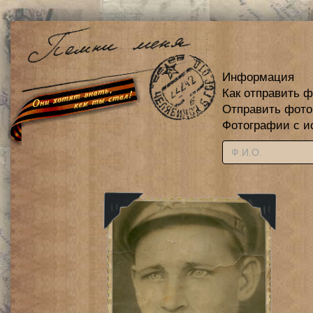
Информация
Как отправить 
Отправить фот
Фотографии с и