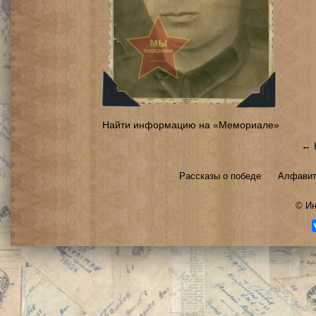
Найти информацию на «Мемориале»
← 
Рассказы о победе
Алфавит
©
Ин