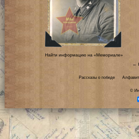
Найти информацию на «Мемориале»
← 
Рассказы о победе
Алфавит
©
Ин