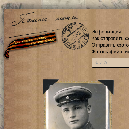
Информация
Как отправить 
Отправить фот
Фотографии с и