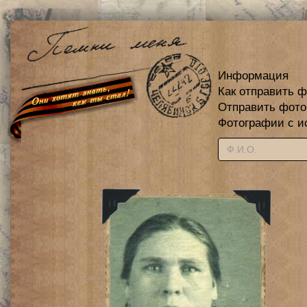
Информация
Как отправить 
Отправить фот
Фотографии с и