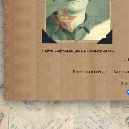
Найти информацию на «Мемориале»
← 
Рассказы о победе
Алфавит
©
Ин