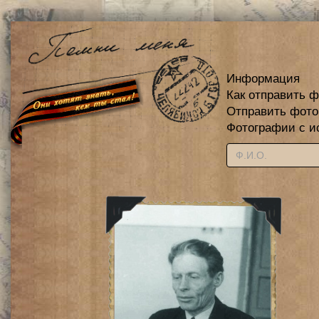
Информация
Как отправить 
Отправить фот
Фотографии с и