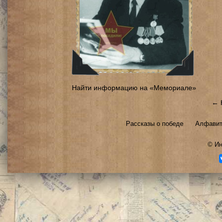
Найти информацию на «Мемориале»
← 
Рассказы о победе
Алфавит
©
Ин