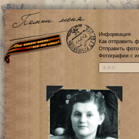
Информация
Как отправить 
Отправить фот
Фотографии с и