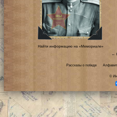
Найти информацию на «Мемориале»
← 
Рассказы о победе
Алфавит
©
Ин