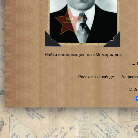
Найти информацию на «Мемориале»
← 
Рассказы о победе
Алфавит
©
Ин