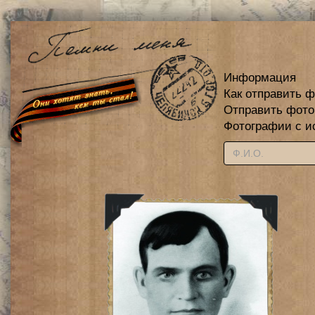
Информация
Как отправить 
Отправить фот
Фотографии с и