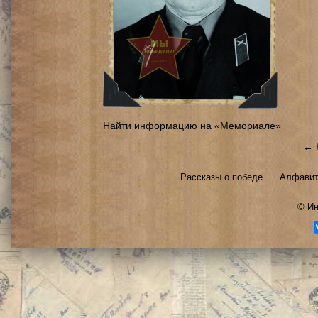
Найти информацию на «Мемориале»
← 
Рассказы о победе
Алфавит
©
Ин