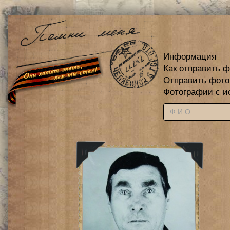
Информация
Как отправить 
Отправить фот
Фотографии с и