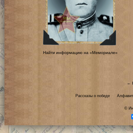
Найти информацию на «Мемориале»
← 
Рассказы о победе
Алфавит
©
Ин