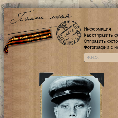
Информация
Как отправить 
Отправить фот
Фотографии с и