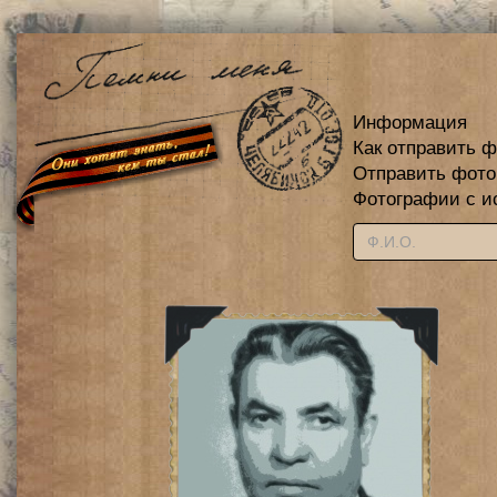
Информация
Как отправить 
Отправить фот
Фотографии с и