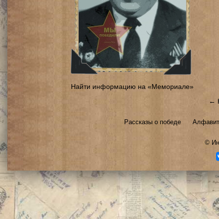
Найти информацию на «Мемориале»
← 
Рассказы о победе
Алфавит
©
Ин