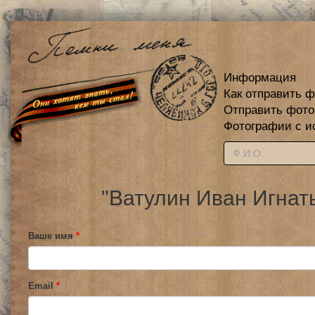
Информация
Как отправить 
Отправить фот
Фотографии с и
"Ватулин Иван Игнат
Ваше имя
*
Email
*