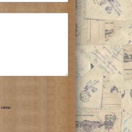
 связь