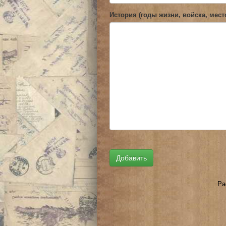
История (годы жизни, войска, мест
Ра