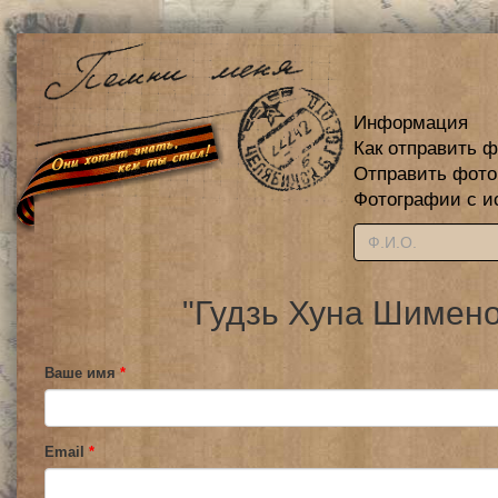
Информация
Как отправить 
Отправить фот
Фотографии с и
"Гудзь Хуна Шимено
Ваше имя
*
Email
*