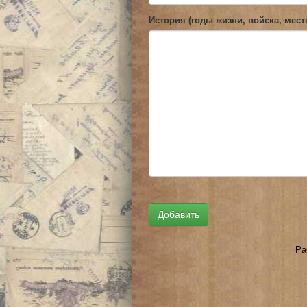
История (годы жизни, войска, мест
Ра