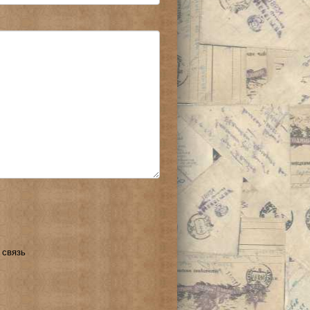
 связь