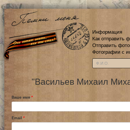
Информация
Как отправить 
Отправить фот
Фотографии с и
"Васильев Михаил Миха
Ваше имя
*
Email
*