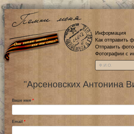
Информация
Как отправить 
Отправить фот
Фотографии с и
"Арсеновских Антонина В
Ваше имя
*
Email
*