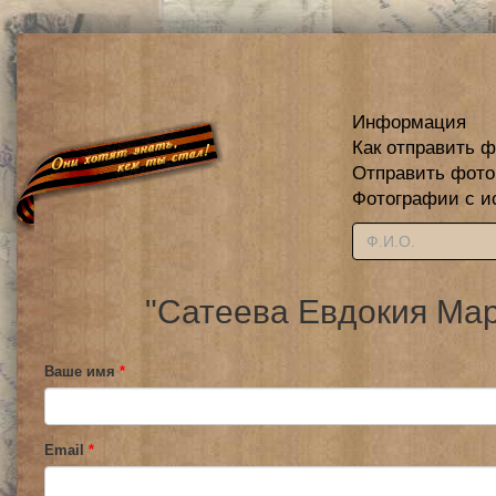
Информация
Как отправить 
Отправить фот
Фотографии с и
"Сатеева Евдокия Мар
Ваше имя
*
Email
*