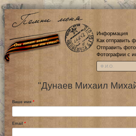
Информация
Как отправить 
Отправить фот
Фотографии с и
"Дунаев Михаил Михай
Ваше имя
*
Email
*