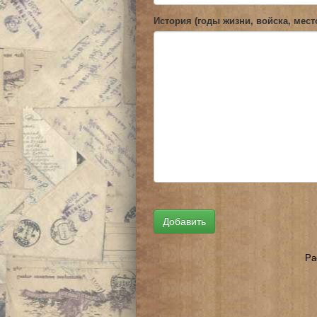
История (годы жизни, войска, мест
Ра