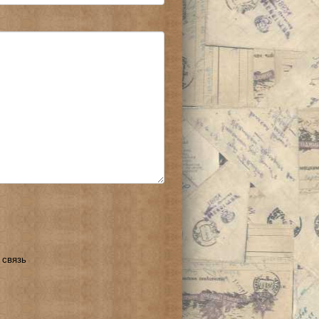
 связь