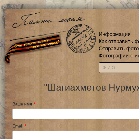
Информация
Как отправить 
Отправить фот
Фотографии с и
"Шагиахметов Нурмух
Ваше имя
*
Email
*