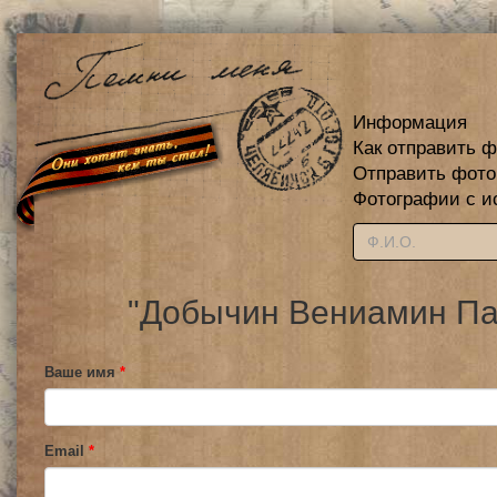
Информация
Как отправить 
Отправить фот
Фотографии с и
"Добычин Вениамин Пав
Ваше имя
*
Email
*