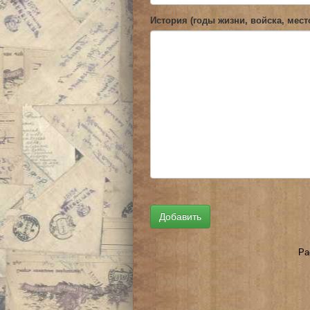
История (годы жизни, войска, мест
Ра