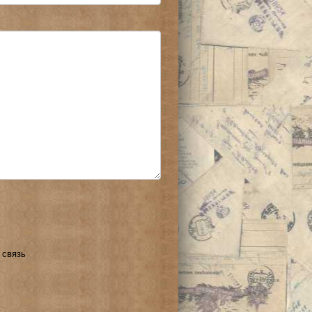
 связь