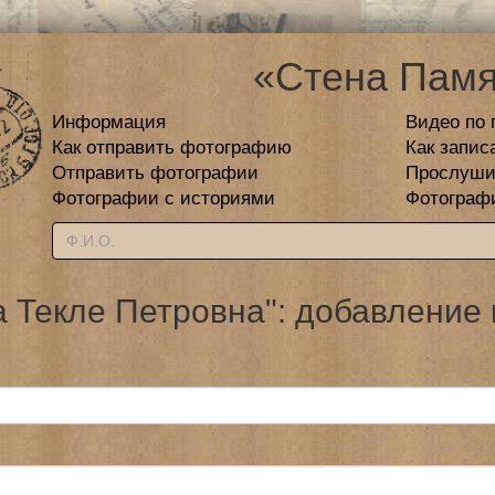
«Стена Памя
Информация
Видео по 
Как отправить фотографию
Как запис
Отправить фотографии
Прослуши
Фотографии с историями
Фотограф
а Текле Петровна": добавление 