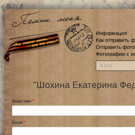
Информация
Как отправить 
Отправить фот
Фотографии с и
"Шохина Екатерина Фед
Ваше имя
*
Email
*