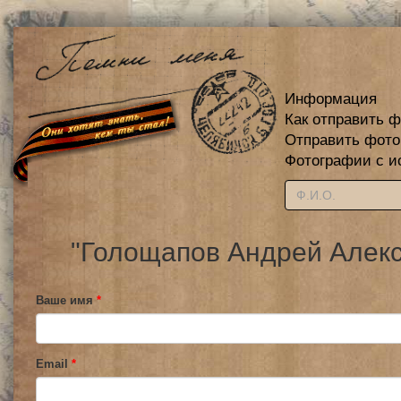
Информация
Как отправить 
Отправить фот
Фотографии с и
"Голощапов Андрей Алекс
Ваше имя
*
Email
*