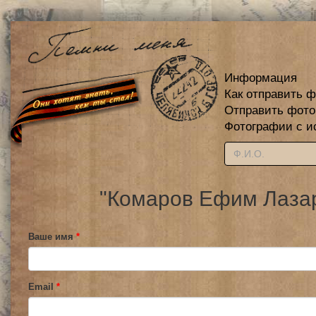
Информация
Как отправить 
Отправить фот
Фотографии с и
"Комаров Ефим Лазар
Ваше имя
*
Email
*