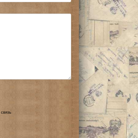
 связь