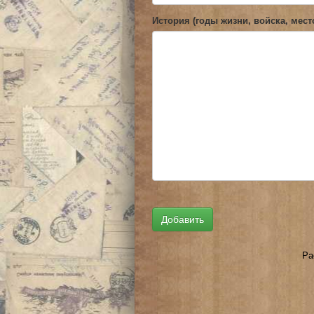
История (годы жизни, войска, мест
Ра