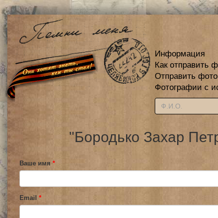
Информация
Как отправить 
Отправить фот
Фотографии с и
"Бородько Захар Пет
Ваше имя
*
Email
*