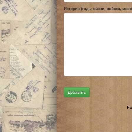
История (годы жизни, войска, мест
Ра