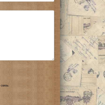
 связь