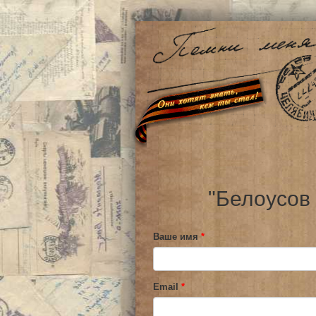
"Белоусов
Ваше имя
*
Email
*