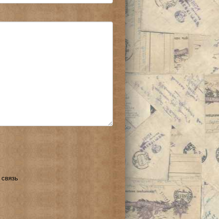
 связь