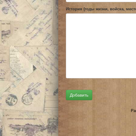
История (годы жизни, войска, мест
Ра