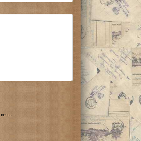
 связь