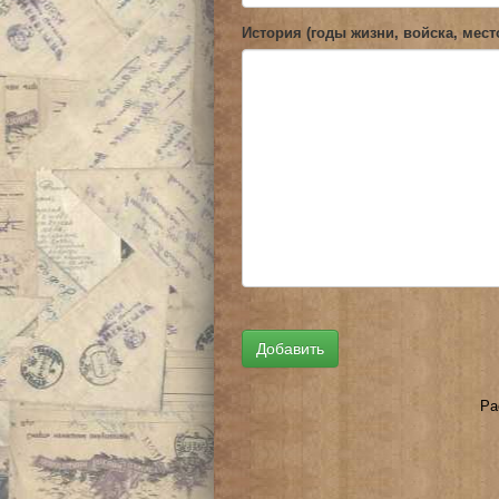
История (годы жизни, войска, мест
Ра