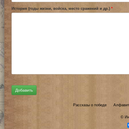
История (годы жизни, войска, место сражений и др.)
*
Рассказы о победе
Алфавит
©
Ин