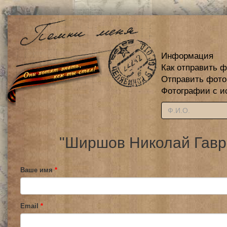
Информация
Как отправить 
Отправить фот
Фотографии с и
"Ширшов Николай Гаври
Ваше имя
*
Email
*