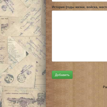
История (годы жизни, войска, мест
Ра