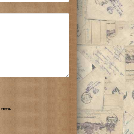
 связь