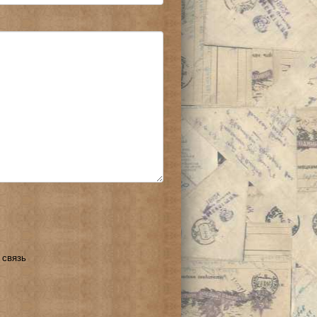
 связь