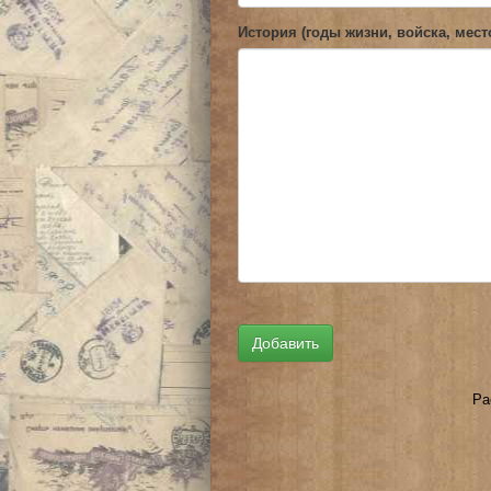
История (годы жизни, войска, мест
Ра