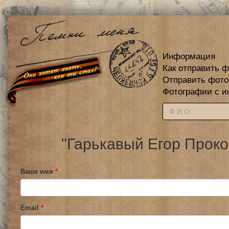
Информация
Как отправить 
Отправить фот
Фотографии с и
"Гарькавый Егор Проко
Ваше имя
*
Email
*