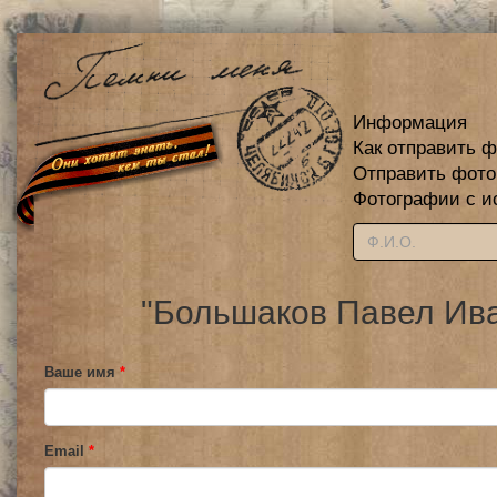
Информация
Как отправить 
Отправить фот
Фотографии с и
"Большаков Павел Ива
Ваше имя
*
Email
*