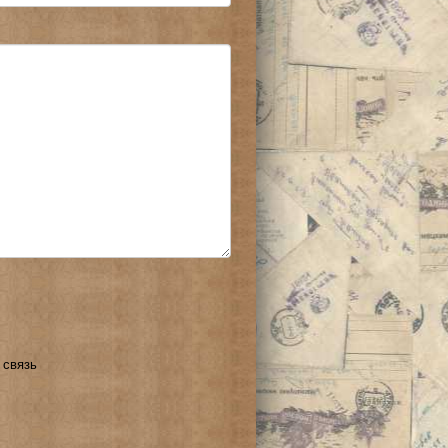
 связь