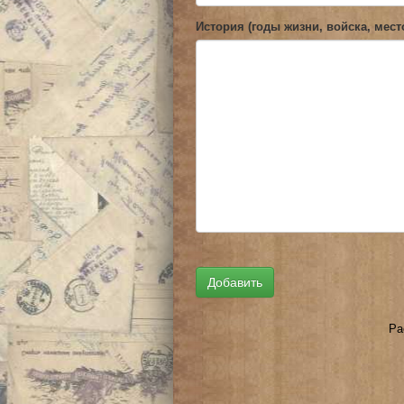
История (годы жизни, войска, мест
Ра