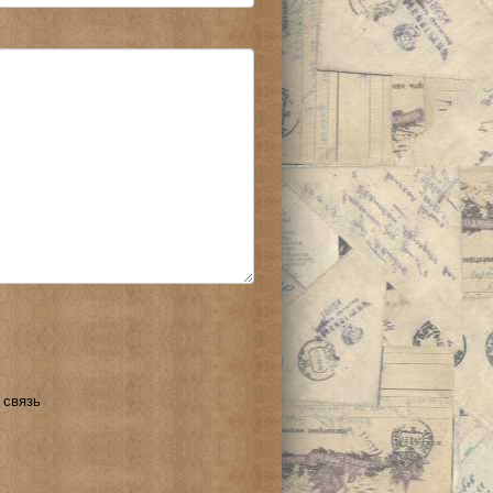
 связь