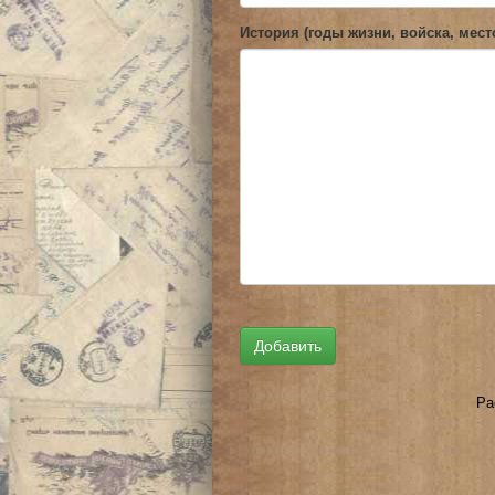
История (годы жизни, войска, мест
Ра