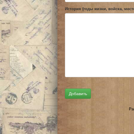
История (годы жизни, войска, мест
Ра