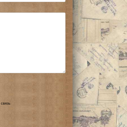
 связь